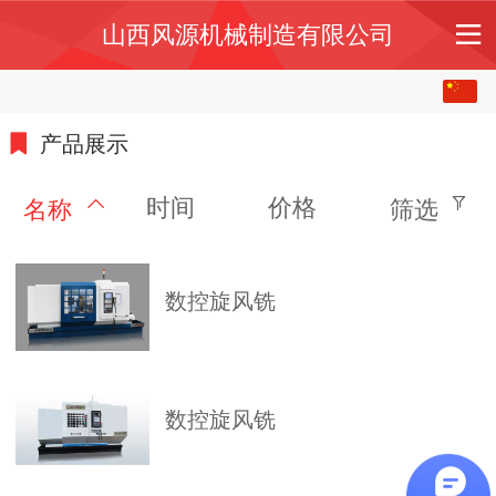
山西风源机械制造有限公司
中文
English
产品展示
时间
价格
名称
筛选
数控旋风铣
数控旋风铣