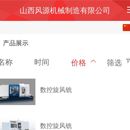
山西风源机械制造有限公司
中文
English
产品展示
名称
时间
价格
筛选
数控旋风铣
数控旋风铣