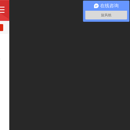
在线咨询
旋风铣